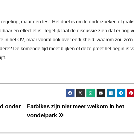
 regeling, maar een test. Het doel is om te onderzoeken of grati
ar en effectief is. Tegelijk laat de discussie zien dat er nog v
te in het OV, maar vooral ook over eerlijkheid: waarom zou zo’n
ndere? De komende tijd moet blijken of deze proef het begin is v
jft.
nd onder
Fatbikes zijn niet meer welkom in het
vondelpark