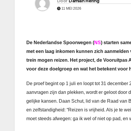
Door
Damian Hering
11 MEI 2026
De Nederlandse Spoorwegen (
NS
) starten sa
met een laag inkomen kunnen zich aanmelden voo
trein mogen reizen. Het project, de Vooruitpas 
voor deze doelgroep en wat het betekent voor h
De proef begint op 1 juli en loopt tot 31 december 
aanvragen zijn dan plekken, wordt er geloot door d
gelijke kansen. Daan Schut, lid van de Raad van Bes
en zelfstandigheid: “Reizen is vrijheid. Als je te w
moet steeds afwegen: ga ik wel of niet op pad, en 