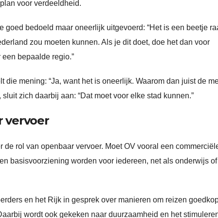
plan voor verdeeldheid.
dee goed bedoeld maar oneerlijk uitgevoerd: “Het is een beetje ra
 Nederland zou moeten kunnen. Als je dit doet, doe het dan voor
 een bepaalde regio.”
lt die mening: “Ja, want het is oneerlijk. Waarom dan juist de 
sluit zich daarbij aan: “Dat moet voor elke stad kunnen.”
 vervoer
ver de rol van openbaar vervoer. Moet OV vooral een commerciël
een basisvoorziening worden voor iedereen, net als onderwijs of
erders en het Rijk in gesprek over manieren om reizen goedko
 Daarbij wordt ook gekeken naar duurzaamheid en het stimulere