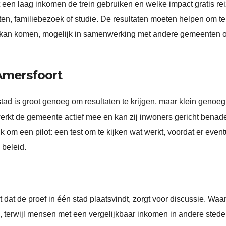
en laag inkomen de trein gebruiken en welke impact gratis re
ten, familiebezoek of studie. De resultaten moeten helpen om te
g kan komen, mogelijk in samenwerking met andere gemeenten o
mersfoort
ad is groot genoeg om resultaten te krijgen, maar klein genoe
erkt de gemeente actief mee en kan zij inwoners gericht benad
 om een pilot: een test om te kijken wat werkt, voordat er even
 beleid.
it dat de proef in één stad plaatsvindt, zorgt voor discussie. Wa
 terwijl mensen met een vergelijkbaar inkomen in andere stede