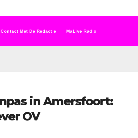
Contact Met De Redactie
MaLive Radio
einpas in Amersfoort:
ever OV