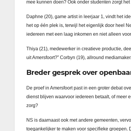
mee kunnen doen? Ook onder studenten zorgt het 
Daphne (20), game artist in leerjaar 1, vindt het i
het op één plek is, terwijl het eigenlijk door heel
iedereen met een laag inkomen en niet alleen voor
Thiya (21), medewerker in creatieve productie, dee
uit Amersfoort?” Corbyn (19), allround mediamaker, 
Breder gesprek over openbaar
De proef in Amersfoort past in een groter debat o
dienst blijven waarvoor iedereen betaalt, of meer 
zorg?
NS is daarnaast ook met andere gemeenten, vervo
toegankelijker te maken voor specifieke groepen.