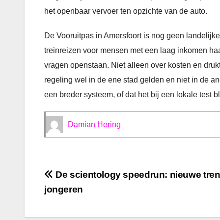
het openbaar vervoer ten opzichte van de auto.
De Vooruitpas in Amersfoort is nog geen landelijke
treinreizen voor mensen met een laag inkomen haalba
vragen openstaan. Niet alleen over kosten en druk
regeling wel in de ene stad gelden en niet in de a
een breder systeem, of dat het bij een lokale test bli
Damian Hering
Bericht
De scientology speedrun: nieuwe tre
jongeren
navigatie