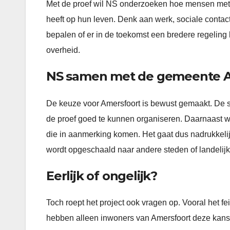
Met de proef wil NS onderzoeken hoe mensen met e
heeft op hun leven. Denk aan werk, sociale contac
bepalen of er in de toekomst een bredere regelin
overheid.
NS samen met de gemeente A
De keuze voor Amersfoort is bewust gemaakt. De st
de proef goed te kunnen organiseren. Daarnaast w
die in aanmerking komen. Het gaat dus nadrukkelijk
wordt opgeschaald naar andere steden of landelijk
Eerlijk of ongelijk?
Toch roept het project ook vragen op. Vooral het fe
hebben alleen inwoners van Amersfoort deze kans,