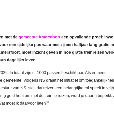
men met de
gemeente Amersfoort
een opvallende proef: inwo
r een tijdelijke pas waarmee zij een halfjaar lang gratis m
Amersfoort, moet inzicht geven in hoe gratis treinreizen werk
un dagelijks leven.
2026. In totaal zijn er 1000 passen beschikbaar. Als er meer
e gemeente. Volgens NS draait het initiatief om toegankelijkhei
tuur van NS, stelt dat reizen een belangrijke rol speelt in vrij
einig geld hebt om met de trein te reizen, word je daarin beperkt.
wat moet ik daarvoor laten?”