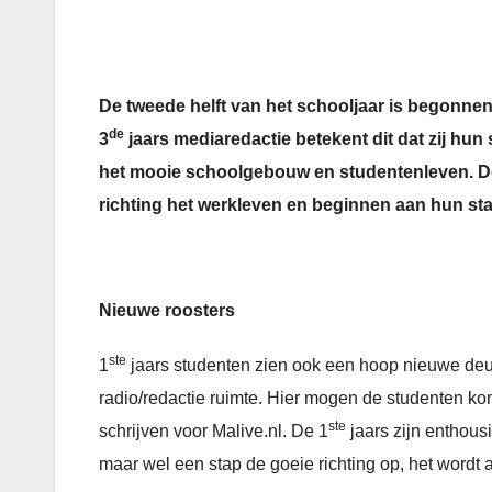
De tweede helft van het schooljaar is begonnen, 
de
3
jaars mediaredactie betekent dit dat zij hun
het mooie schoolgebouw en studentenleven. D
richting het werkleven en beginnen aan hun sta
Nieuwe roosters
ste
1
jaars studenten zien ook een hoop nieuwe deur
radio/redactie ruimte. Hier mogen de studenten ko
ste
schrijven voor Malive.nl. De 1
jaars zijn enthous
maar wel een stap de goeie richting op, het wordt 