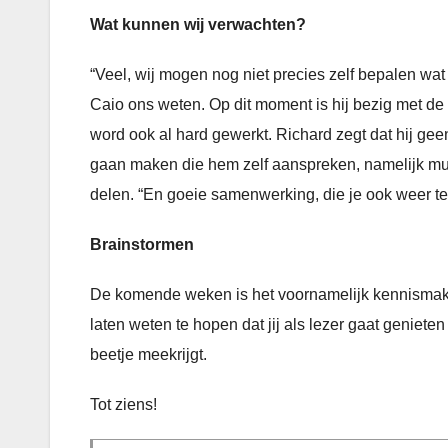
Wat kunnen wij verwachten?
“Veel, wij mogen nog niet precies zelf bepalen w
Caio ons weten. Op dit moment is hij bezig met de 
word ook al hard gewerkt. Richard zegt dat hij geen
gaan maken die hem zelf aanspreken, namelijk muzie
delen. “En goeie samenwerking, die je ook weer te
Brainstormen
De komende weken is het voornamelijk kennismake
laten weten te hopen dat jij als lezer gaat geniete
beetje meekrijgt.
Tot ziens!