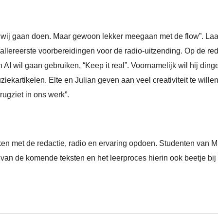
at wij gaan doen. Maar gewoon lekker meegaan met de flow”. Laa
allereerste voorbereidingen voor de radio-uitzending. Op de red
 AI wil gaan gebruiken, “Keep it real”. Voornamelijk wil hij ding
kartikelen. Elte en Julian geven aan veel creativiteit te wille
rugziet in ons werk”.
n met de redactie, radio en ervaring opdoen. Studenten van 
n van de komende teksten en het leerproces hierin ook beetje bij