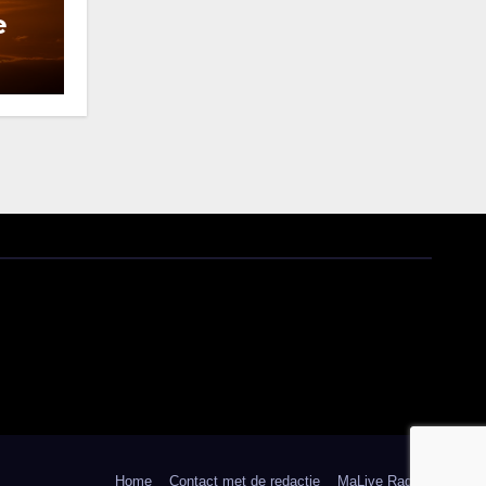
e
Home
Contact met de redactie
MaLive Radio