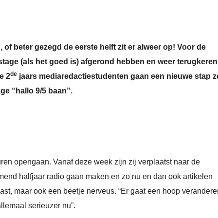
of beter gezegd de eerste helft zit er alweer op! Voor de
 stage (als het goed is) afgerond hebben en weer terugkeren
de
e 2
jaars mediaredactiestudenten gaan een nieuwe stap z
ge “hallo 9/5 baan”.
en opengaan. Vanaf deze week zijn zij verplaatst naar de
mend halfjaar radio gaan maken en zo nu en dan ook artikelen
iast, maar ook een beetje nerveus. “Er gaat een hoop verandere
allemaal serieuzer nu”.