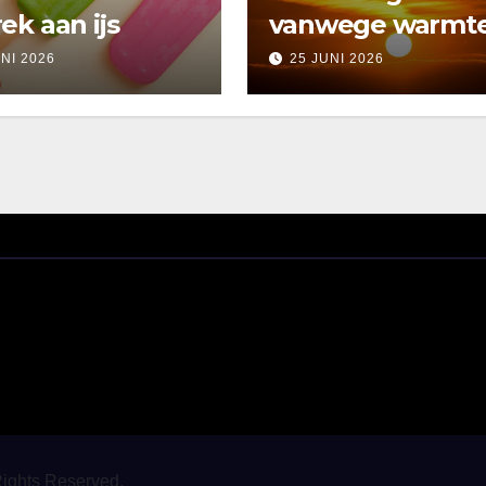
ek aan ijs
vanwege warmt
UNI 2026
25 JUNI 2026
Rights Reserved.