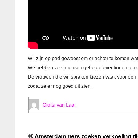
Wij zijn op pad geweest om er achter te komen w
We hebben veel mensen gehoord over linnen, en dun
De vrouwen die wij spraken kiezen vaak voor een 
zodat ze er nog goed uit zien!
Giotta van Laar
Amsterdammers zoeken verkoeling ti