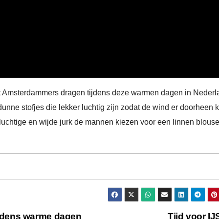
at Amsterdammers dragen tijdens deze warmen dagen in Nederl
ne stofjes die lekker luchtig zijn zodat de wind er doorheen 
luchtige en wijde jurk de mannen kiezen voor een linnen blous
jdens warme dagen
Tijd voor IJ