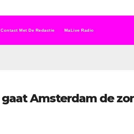
Contact Met De Redactie
MaLive Radio
g gaat Amsterdam de zo