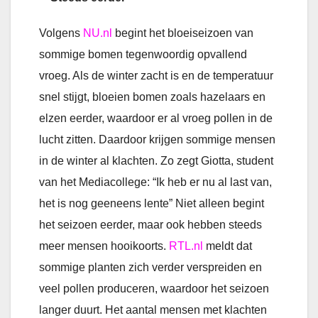
Volgens
NU.nl
begint het bloeiseizoen van
sommige bomen tegenwoordig opvallend
vroeg. Als de winter zacht is en de temperatuur
snel stijgt, bloeien bomen zoals hazelaars en
elzen eerder, waardoor er al vroeg pollen in de
lucht zitten. Daardoor krijgen sommige mensen
in de winter al klachten. Zo zegt Giotta, student
van het Mediacollege: “Ik heb er nu al last van,
het is nog geeneens lente” Niet alleen begint
het seizoen eerder, maar ook hebben steeds
meer mensen hooikoorts.
RTL.nl
meldt dat
sommige planten zich verder verspreiden en
veel pollen produceren, waardoor het seizoen
langer duurt. Het aantal mensen met klachten