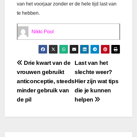
van het voorjaar zonder er de hele tijd last van
te hebben.
Nikki Pool
Bericht
Drie kwart van de
Last van het
vrouwen gebruikt
slechte weer?
navigatie
anticonceptie, steeds
Hier zijn wat tips
minder gebruik van
die je kunnen
de pil
helpen