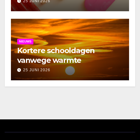
25 JUNI 2026
NIEUWS
Kortere schooldagen
vanwege warmte
25 JUNI 2026