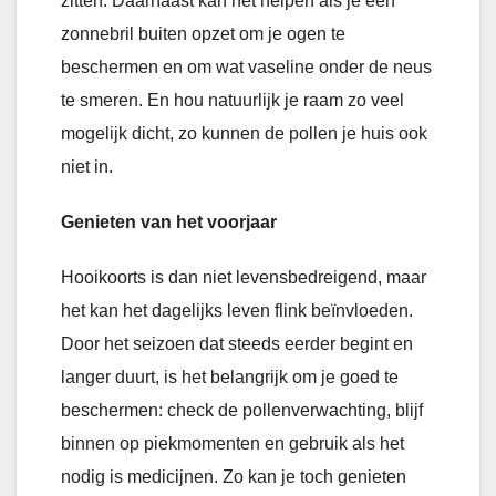
zitten. Daarnaast kan het helpen als je een
zonnebril buiten opzet om je ogen te
beschermen en om wat vaseline onder de neus
te smeren. En hou natuurlijk je raam zo veel
mogelijk dicht, zo kunnen de pollen je huis ook
niet in.
Genieten van het voorjaar
Hooikoorts is dan niet levensbedreigend, maar
het kan het dagelijks leven flink beïnvloeden.
Door het seizoen dat steeds eerder begint en
langer duurt, is het belangrijk om je goed te
beschermen: check de pollenverwachting, blijf
binnen op piekmomenten en gebruik als het
nodig is medicijnen. Zo kan je toch genieten