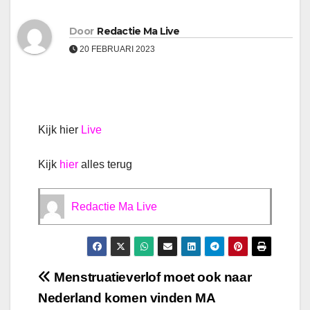
Door
Redactie Ma Live
20 FEBRUARI 2023
Kijk hier
Live
Kijk
hier
alles terug
Redactie Ma Live
Bericht
Menstruatieverlof moet ook naar
Nederland komen vinden MA
navigatie