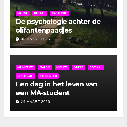
MALIVE
NIEUWS
SPOTLIGHT
De psychologie achter de
olifantenpaadjes
30 MAART 2026
MA-NIEUWS
MALIVE
NIEUWS
OPINIE
SOCIAAL
SPOTLIGHT
STUDENTEN
Een dag in het leven van
een MA-student
26 MAART 2026