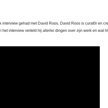
interview gehad met David Roos. David Roos is curat0r en cre
 interview verteld hij allerlei dingen over zijn werk en wat hi