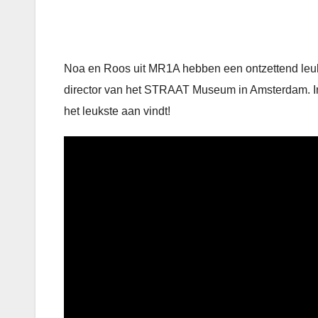
Noa en Roos uit MR1A hebben een ontzettend leuk 
director van het STRAAT Museum in Amsterdam. In het
het leukste aan vindt!