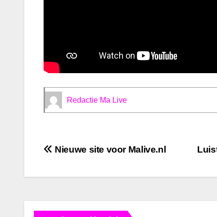
Redactie Ma Live
Bericht
Nieuwe site voor Malive.nl
Luis
navigatie