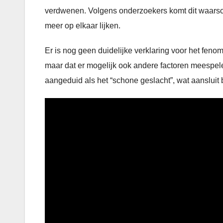
verdwenen. Volgens onderzoekers komt dit waarschi
meer op elkaar lijken.
Er is nog geen duidelijke verklaring voor het feno
maar dat er mogelijk ook andere factoren meespele
aangeduid als het “schone geslacht”, wat aansluit 