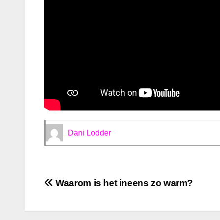
Dani Lodder
Bericht
Waarom is het ineens zo warm?
navigatie