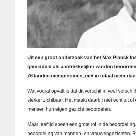
Uit een groot onderzoek van het Max Planck Inst
gemiddeld als aantrekkelijker worden beoordeel
76 landen meegenomen, met in totaal meer dan 
Wat vooral opvalt is dat dit verschil in veel versch
sterker zichtbaar. Het maakt daarbij niet echt uit o
mensen hun eigen gezicht beoordelen.
Maar leeftijd speelt een grote rol in de beoordelin
beoordeling van mannen- en vrouwengezichten. Rond 