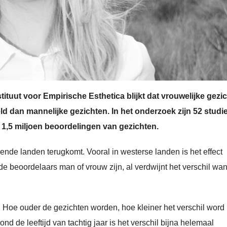
ituut voor Empirische Esthetica blijkt dat vrouwelijke gezi
d dan mannelijke gezichten. In het onderzoek zijn 52 studie
1,5 miljoen beoordelingen van gezichten.
illende landen terugkomt. Vooral in westerse landen is het effect
f de beoordelaars man of vrouw zijn, al verdwijnt het verschil wa
g. Hoe ouder de gezichten worden, hoe kleiner het verschil word 
de leeftijd van tachtig jaar is het verschil bijna helemaal