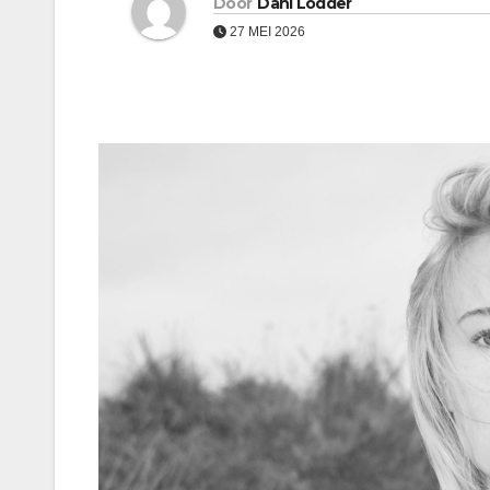
Door
Dani Lodder
27 MEI 2026