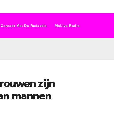
Contact Met De Redactie
MaLive Radio
vrouwen zijn
dan mannen