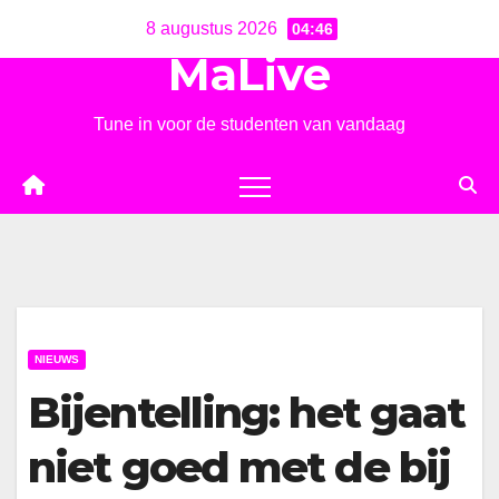
Ga
8 augustus 2026
04:46
naar
MaLive
de
inhoud
Tune in voor de studenten van vandaag
NIEUWS
Bijentelling: het gaat
niet goed met de bij