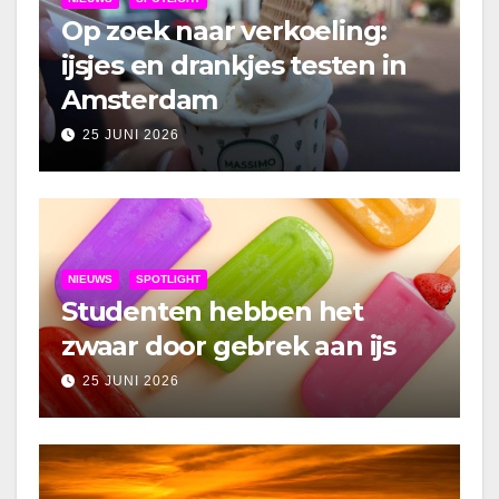
Op zoek naar verkoeling:
ijsjes en drankjes testen in
Amsterdam
25 JUNI 2026
NIEUWS
SPOTLIGHT
Studenten hebben het
zwaar door gebrek aan ijs
25 JUNI 2026