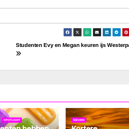
Studenten Evy en Megan keuren ijs Westerp
SPOTLIGHT
NIEUWS
denten hebben
Kortere