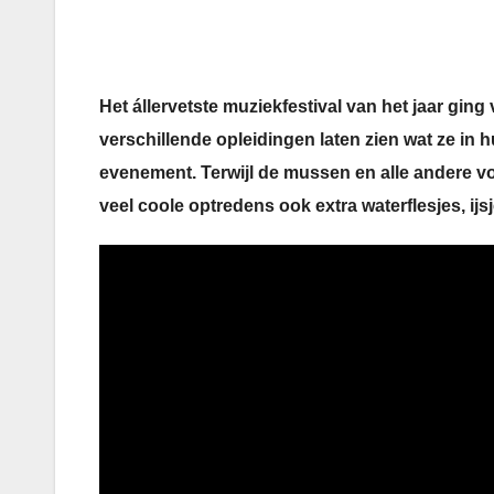
Het állervetste muziekfestival van het jaar gi
verschillende opleidingen laten zien wat ze in
evenement. Terwijl de mussen en alle andere vog
veel coole optredens ook extra waterflesjes, ijs