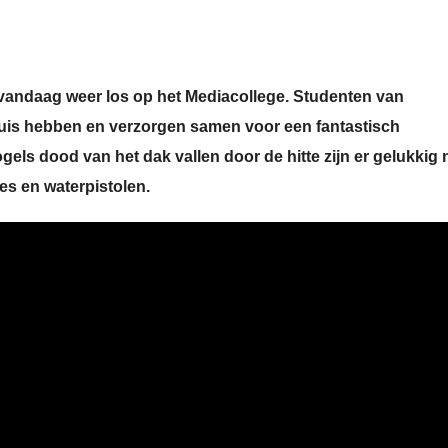
ng vandaag weer los op het Mediacollege. Studenten van
 huis hebben en verzorgen samen voor een fantastisch
els dood van het dak vallen door de hitte zijn er gelukkig 
jes en waterpistolen.