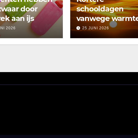
zwaar door
schooldagen
ek aan ijs
vanwege warmt
UNI 2026
25 JUNI 2026