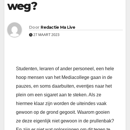
weg?
Door
Redactie Ma Live
27 MAART 2023
Studenten, leraren of ander personeel, een hele
hoop mensen van het Mediacollege gaan in de
pauzes, en soms daarbuiten, eventjes naar het
plein om een sigaret aan te steken. Als ze
hiermee klaar zijn worden de uiteindes vaak
gewoon op de grond gegooit. Waarom gooien
ze deze eigenlijk niet gewoon in de prullenbak?
En zijn er niet wat oplossingen om dit tegen te