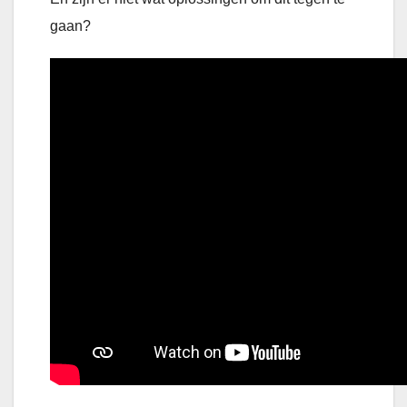
gaan?