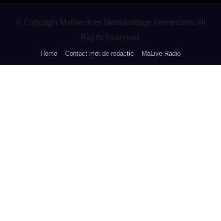
© Copyright Malive.nl en Mediacollege Amsterdam. All
Rights Reserved.
Home
Contact met de redactie
MaLive Radio