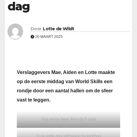
dag
Door
Lotte de Wildt
20 MAART 2025
Verslaggevers Mae, Aiden en Lotte maakte
op de eerste middag van World Skills een
rondje door een aantal hallen om de sfeer
vast te leggen.
Een echte haas formule 1 auto
Er is zelfs een helikopter te bekijken