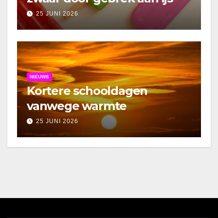
25 JUNI 2026
NIEUWS
Kortere schooldagen
vanwege warmte
25 JUNI 2026