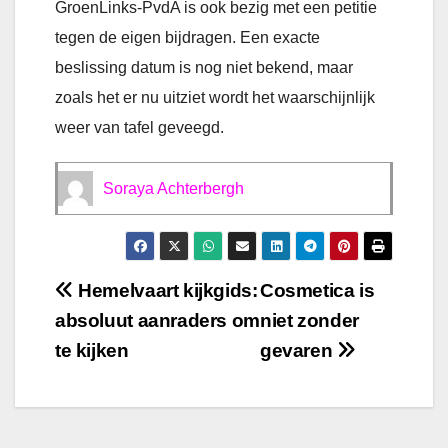
GroenLinks-PvdA is ook bezig met een petitie
tegen de eigen bijdragen. Een exacte
beslissing datum is nog niet bekend, maar
zoals het er nu uitziet wordt het waarschijnlijk
weer van tafel geveegd.
Soraya Achterbergh
Bericht
Hemelvaart kijkgids:
Cosmetica is
absoluut aanraders om
niet zonder
navigatie
te kijken
gevaren