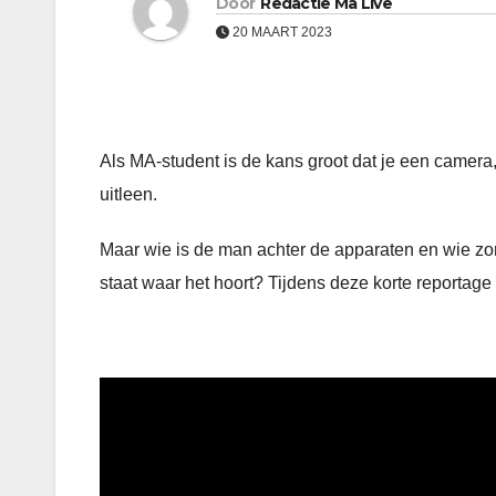
Door
Redactie Ma Live
20 MAART 2023
Als MA-student is de kans groot dat je een camera,
uitleen.
Maar wie is de man achter de apparaten en wie zorg
staat waar het hoort? Tijdens deze korte reportag