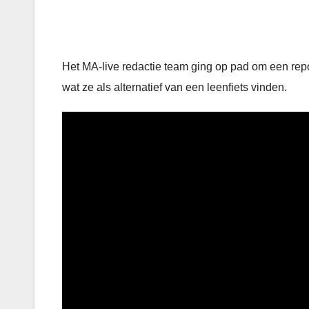
Het MA-live redactie team ging op pad om een rep
wat ze als alternatief van een leenfiets vinden.