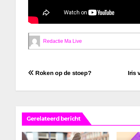
Redactie Ma Live
Bericht
Roken op de stoep?
Iris
navigatie
Gerelateerd bericht