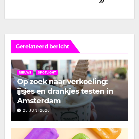
Gerelateerd bericht
NIEUWS
SPOTLIGHT
Op zoek naar verkoeling:
ijsjes en drankjes testen in
Amsterdam
25 JUNI 2026