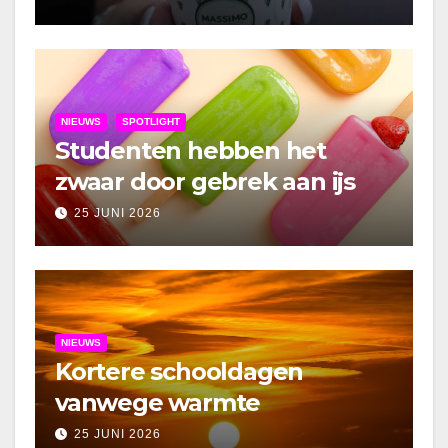
NIEUWS
SPOTLIGHT
Studenten hebben het
zwaar door gebrek aan ijs
25 JUNI 2026
NIEUWS
Kortere schooldagen
vanwege warmte
25 JUNI 2026