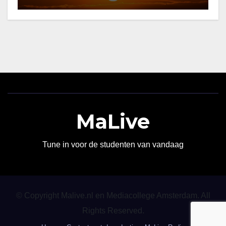
MaLive
Tune in voor de studenten van vandaag
© Copyright Malive.nl en Mediacollege Amsterdam. All
Rights Reserved.