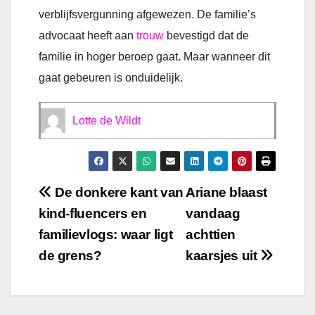
verblijfsvergunning afgewezen. De familie’s
advocaat heeft aan
trouw
bevestigd dat de
familie in hoger beroep gaat. Maar wanneer dit
gaat gebeuren is onduidelijk.
Lotte de Wildt
Bericht
De donkere kant van
Ariane blaast
kind-fluencers en
vandaag
navigatie
familievlogs: waar ligt
achttien
de grens?
kaarsjes uit