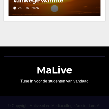
vanwege warmte
25 JUNI 2026
MaLive
Tune in voor de studenten van vandaag
© Copyright Malive.nl en Mediacollege Amsterdam. All