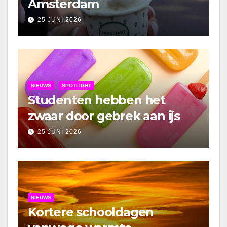
Amsterdam
25 JUNI 2026
NIEUWS
SPOTLIGHT
Studenten hebben het
zwaar door gebrek aan ijs
25 JUNI 2026
NIEUWS
Kortere schooldagen