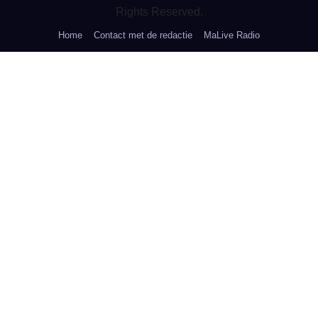
Rights Reserved.
Home
Contact met de redactie
MaLive Radio