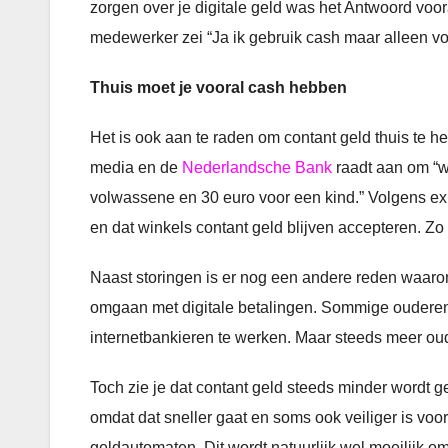
zorgen over je digitale geld was het Antwoord voor
medewerker zei “Ja ik gebruik cash maar alleen v
Thuis moet je vooral cash hebben
Het is ook aan te raden om contant geld thuis te 
media en de
Nederlandsche Bank
raadt aan om “w
volwassene en 30 euro voor een kind.” Volgens exp
en dat winkels contant geld blijven accepteren. Zo b
Naast storingen is er nog een andere reden waarom 
omgaan met digitale betalingen. Sommige ouderen 
internetbankieren te werken. Maar steeds meer ou
Toch zie je dat contant geld steeds minder wordt 
omdat dat sneller gaat en soms ook veiliger is vo
geldautomaten. Dit wordt natuurlijk wel moeilijk 