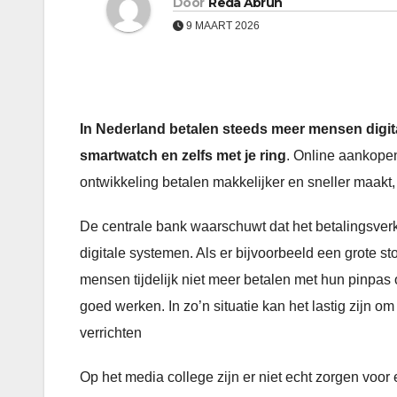
Door
Reda Abrun
9 MAART 2026
In Nederland betalen steeds meer mensen digitaal
smartwatch en zelfs met je ring
. Online aankopen
ontwikkeling betalen makkelijker en sneller maakt,
De centrale bank waarschuwt dat het betalingsver
digitale systemen. Als er bijvoorbeeld een grote st
mensen tijdelijk niet meer betalen met hun pinpas
goed werken. In zo’n situatie kan het lastig zijn 
verrichten
Op het media college zijn er niet echt zorgen voor 