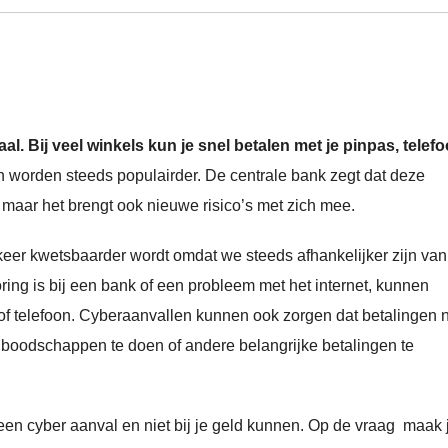
. Bij veel winkels kun je snel betalen met je pinpas, telefo
 worden steeds populairder. De centrale bank zegt dat deze
 maar het brengt ook nieuwe risico’s met zich mee.
keer kwetsbaarder wordt omdat we steeds afhankelijker zijn van
oring is bij een bank of een probleem met het internet, kunnen
 of telefoon. Cyberaanvallen kunnen ook zorgen dat betalingen n
om boodschappen te doen of andere belangrijke betalingen te
een cyber aanval en niet bij je geld kunnen. Op de vraag maak ji