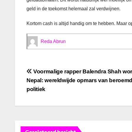
geld in de toekomst helemaal zal verdwijnen.
Kortom cash is altijd handig om te hebben. Maar 
Reda Abrun
Bericht
Voormalige rapper Balendra Shah wor
Nepal: wereldwijde opmars van beroemd
navigatie
politiek