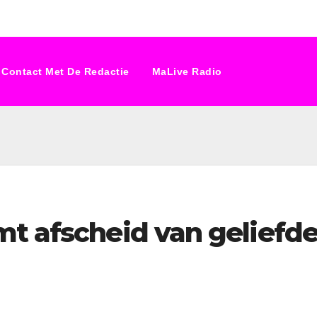
Contact Met De Redactie
MaLive Radio
mt afscheid van geliefd