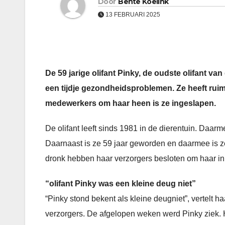
Door
Bente Koelink
13 FEBRUARI 2025
De 59 jarige olifant Pinky, de oudste olifant v
een tijdje gezondheidsproblemen. Ze heeft ruim 
medewerkers om haar heen is ze ingeslapen.
De olifant leeft sinds 1981 in de dierentuin. Daarme
Daarnaast is ze 59 jaar geworden en daarmee is ze
dronk hebben haar verzorgers besloten om haar in 
“olifant Pinky was een kleine deug niet”
“Pinky stond bekent als kleine deugniet”, vertelt h
verzorgers. De afgelopen weken werd Pinky ziek.