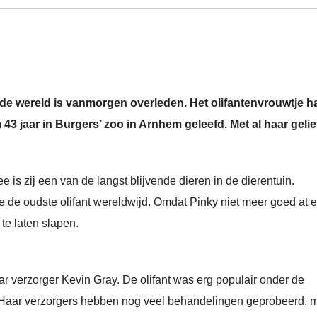
an de wereld is vanmorgen overleden. Het olifantenvrouwtje h
43 jaar in Burgers’ zoo in Arnhem geleefd. Met al haar geli
e is zij een van de langst blijvende dieren in de dierentuin.
 de oudste olifant wereldwijd. Omdat Pinky niet meer goed at 
te laten slapen.
aar verzorger Kevin Gray. De olifant was erg populair onder de
 Haar verzorgers hebben nog veel behandelingen geprobeerd, 