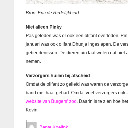
Bron: Eric de Redelijkheid
Niet alleen Pinky
Pas geleden was er ook een olifant overleden. Pink
januari was ook olifant Dhunja ingeslapen. De ver
gebeurtenissen. De dierentuin laat weten dat niet
nemen.
Verzorgers huilen bij afscheid
Omdat de olifant zo geliefd was waren de verzorg
band met haar gehad. Omdat veel verzorgers ook al
website van Burgers’ zoo
. Daarin is te zien hoe he
Kevin.
Bente Koelink