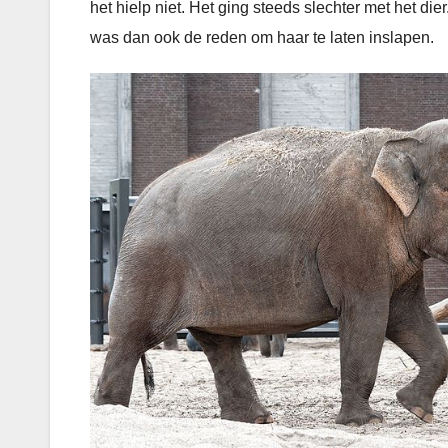
het hielp niet. Het ging steeds slechter met het di
was dan ook de reden om haar te laten inslapen.