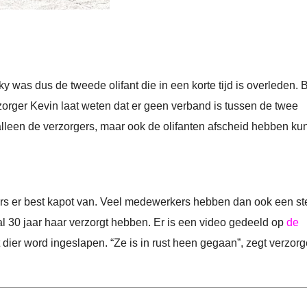
y was dus de tweede olifant die in een korte tijd is overleden. 
zorger Kevin laat weten dat er geen verband is tussen de twee
 alleen de verzorgers, maar ook de olifanten afscheid hebben k
ers er best kapot van. Veel medewerkers hebben dan ook een st
 30 jaar haar verzorgt hebben. Er is een video gedeeld op
de
t dier word ingeslapen. “Ze is in rust heen gegaan”, zegt verzorg