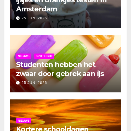
Amsterdam
25 JUNI 2026
NIEUWS
SPOTLIGHT
Studenten hebben het
zwaar door gebrek aan ijs
25 JUNI 2026
NIEUWS
Kortere schooldagen