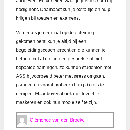
aangeven. En vertellen waar jij precies hulp bij
nodig hebt. Daarnaast kun je extra tijd en hulp
krijgen bij toetsen en examens.
Verder als je eenmaal op de opleiding
gekomen bent, kun je altijd bij een
begeleidingscoach terecht en die kunnen je
helpen met af en toe een gesprekje of met
bepaalde trainingen. zo kunnen studenten met
ASS bijvoorbeeld beter met stress omgaan,
plannen en vooral proberen hun prikkels te
dempen. Maar bovenal ook niet teveel te
maskeren en ook hun mooie zelf te zijn.
Clémence van den Broeke