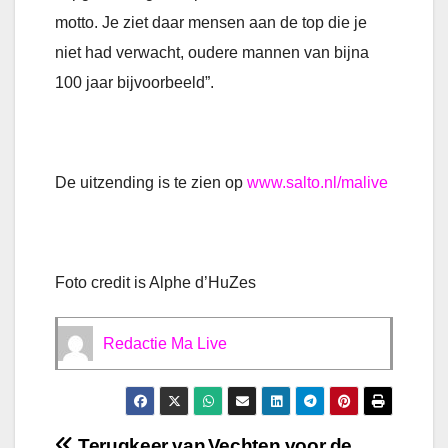
motto. Je ziet daar mensen aan de top die je
niet had verwacht, oudere mannen van bijna
100 jaar bijvoorbeeld”.
De uitzending is te zien op
www.salto.nl/malive
Foto credit is Alphe d’HuZes
Redactie Ma Live
Terugkeer van
Vechten voor de